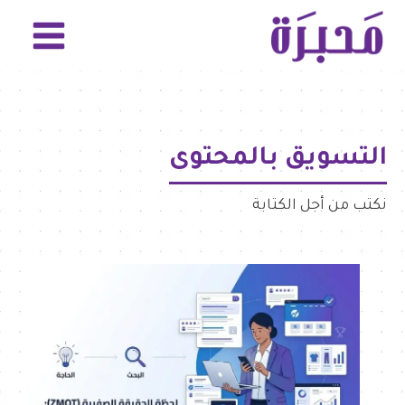
التسويق بالمحتوى
نكتب من أجل الكتابة