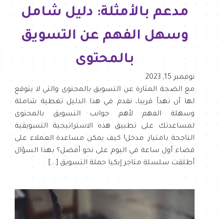
مدعم بالأمثلة: دليل شامل
وسهل الفهم عن التسويق
بالمحتوى
نوفمبر 15, 2023
مع الضجة المثارة عن التسويق بالمحتوى والتي لا يتوقع
لها أن تهدأ قريبا، نقدم في هذا الدليل تغطية شاملة
وسهلة الفهم لأهم جوانب التسويق بالمحتوى
لمساعدتك على تطبيق هذه الاستراتيجية التسويقية
الناجحة بامتياز. مدخل! كيف يمكن مساعدة العملاء على
قضاء أول ساعة في اليوم على نحو أفضل؟ بهذا السؤال
أطلقت سلسلة متاجر إيكيا حملة التسويق […]