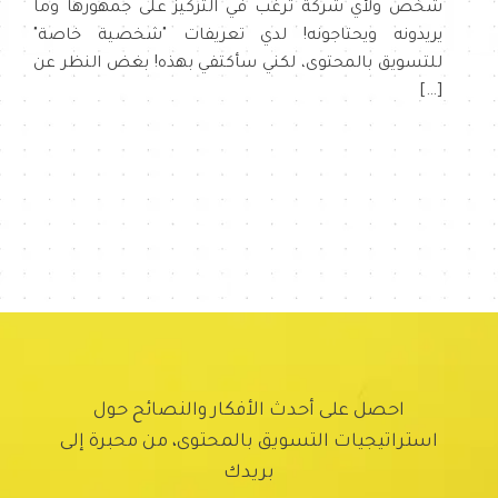
شخص ولأي شركة ترغب في التركيز على جمهورها وما
يريدونه ويحتاجونه! لدي تعريفات "شخصية خاصة"
للتسويق بالمحتوى، لكني سأكتفي بهذه! بغض النظر عن
[…]
احصل على أحدث الأفكار والنصائح حول
استراتيجيات التسويق بالمحتوى، من محبرة إلى
بريدك