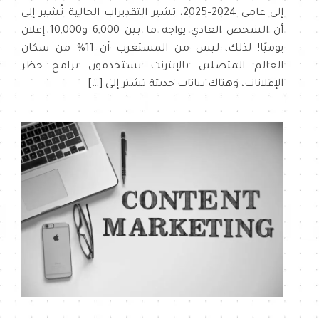
إلى عامي 2024–2025، تشير التقديرات الحالية تُشير إلى
أن الشخص العادي يواجه ما بين 6,000 و10,000 إعلان
يوميًا! لذلك، ليس من المستغرب أن 11% من سكان
العالم المتصلين بالإنترنت يستخدمون برامج حظر
الإعلانات، وهناك بيانات حديثة تشير إلى […]