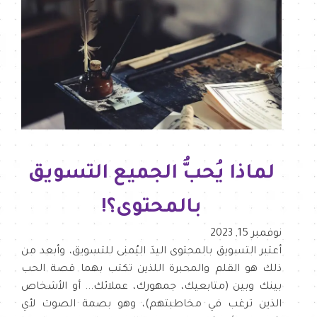
لماذا يُحبُّ الجميع التسويق
بالمحتوى؟!
نوفمبر 15, 2023
أعتبر التسويق بالمحتوى اليدَ اليُمنى للتسويق، وأبعد من
ذلك هو القلم والمحبرة اللذين تكتب بهما قصة الحب
بينك وبين (متابعيك، جمهورك، عملائك... أو الأشخاص
الذين ترغب في مخاطبتهم)، وهو بصمة الصوت لأي