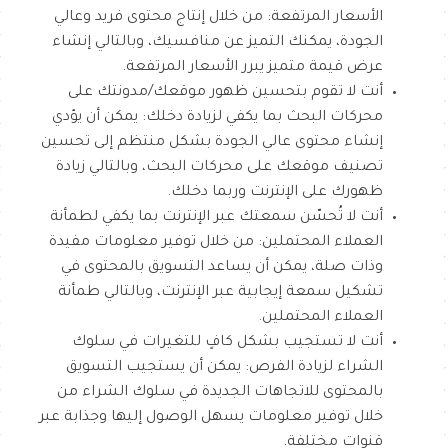
الأسعار المرتفعة: من خلال إنتاج محتوى فريد وعالي
الجودة، يمكنك التميز عن منافسيك، وبالتالي إنشاء
عرض قيمة متميز يبرر الأسعار المرتفعة.
أنت لا تقوم بتحسين ظهور موقعك/مدونتك على
محركات البحث بما يكفي لزيادة دخلك: يمكن أن يؤدي
إنشاء محتوى عالي الجودة بشكل منتظم إلى تحسين
تصنيف موقعك على محركات البحث، وبالتالي زيادة
ظهورك على الإنترنت وربما دخلك.
أنت لا تُحسّن سمعتك عبر الإنترنت بما يكفي لطمأنة
العملاء المحتملين: من خلال توفير معلومات مفيدة
وذات صلة، يمكن أن يساعد التسويق بالمحتوى في
تشكيل سمعة إيجابية عبر الإنترنت، وبالتالي طمأنة
العملاء المحتملين.
أنت لا تستجيب بشكل كافٍ للتغيرات في سلوك
الشراء لزيادة الفرص: يمكن أن يستجيب التسويق
بالمحتوى للاتجاهات الجديدة في سلوك الشراء من
خلال توفير معلومات يسهل الوصول إليها وجذابة عبر
قنوات مختلفة.