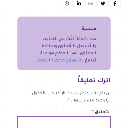
منجية
منذ 13عامًا أَكتُبُ عنِ الكتابة،
والتّسويق بالمُحتوى وصِناعَةِ
المحتوى.. هذا الموقع هو علمٌ
يُنتفعُ به!
تصفح حافظة الأعمال
اترك تعليقاً
لن يتم نشر عنوان بريدك الإلكتروني.
الحقول
الإلزامية مشار إليها بـ
*
التعليق
*