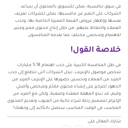
في سوق تنافسية، يمكن للتسويق بالمحتوى أن يساعد
الشركات على التميز عن مافسيها، يمكن للشركات تعريف
نفسها وإظهار عروض القيمة المميزة الخاصة بها، وجذب
العملاء والحفاظ عليهم، من خلال إنتاج محتوى مميز ومثير
للاهتمام وشخصي مختلف عما يقدمه المنافسون.
خلاصة القول!
في ظل المنافسة الكبيرة على جذب اهتمام 5.18 مليارات
شخص موصول بالإنترنت، تبذل الشركات التي تتطلع إلى جذب
المزيد من العملاء وتحسين حضورها على الإنترنت المزيد من
الجهود للتركيز على إنشاء محتوى ملائم وشخصي وأصلي
وقيم، قد تبدو المهمة معقدة وصعبة، ولكن مع المزيد من
الإلتزام لتصميم رحلة شراء خالية من العيوب وتقديم المحتوى
المناسب في الوقت المناسب ستصل بالتأكيد إلى وجهتك!
شارك المقال على: