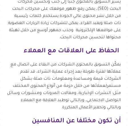
يسير التسويق بالمحتوى جنبًا إلى جنب وتحسين محركات
البحث (SEO)، يمكن رفع ظهور موقعك على محركات البحث
من خلال نشر محتوى عالي الجودة يستخدم كلمات رئيسية
ذات صلة ويفيد القراء، يمكن للشركات زيادة الزيارات العضوية
على مواقعها الإلكترونية وجذب جمهور أوسع من خلال تهيئة
محتواها لتحسين محركات البحث.
الحفاظ على العلاقات مع العملاء
يمكّن التسويق بالمحتوى الشركات من البقاء على اتصال مع
عملائها لفترة طويلة بعد إجراء عملية الشراء، قد تقدم
الشركات قيمة ومساعدة ومعلومات ذات صلة بشكل
مستمرلعملائها من خلال حزمة من أنواع المحتوى المختلف
مثل: النشرات الإخبارية، ومقالات المدونات ومنشورات وسائل
التواصل الاجتماعي، وبالتالي توطيد العلاقة مع العملاء
وبالتالي وتحفيز الأعمال المتكررة.
أن تكون مختلفا عن المنافسين