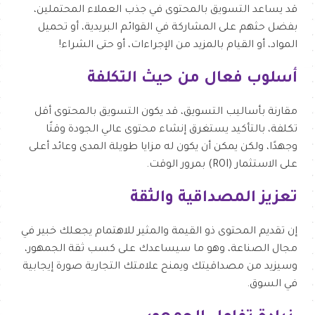
قد يساعد التسويق بالمحتوى في جذب العملاء المحتملين،
بفضل حثهم على المشاركة في القوائم البريدية، أو تحميل
المواد، أو القيام بالمزيد من الإجراءات، أو حتى الشراء!
أسلوب فعال من حيث التكلفة
مقارنة بأساليب التسويق، قد يكون التسويق بالمحتوى أقل
تكلفة، بالتأكيد يستغرق إنشاء محتوى عالي الجودة وقتًا
وجهدًا، ولكن يمكن أن يكون له مزايا طويلة المدى وعائد أعلى
على الاستثمار (ROI) بمرور الوقت.
تعزيز المصداقية والثقة
إن تقديم المحتوى ذو القيمة والمثير للاهتمام يجعلك خبير في
مجال الصناعة، وهو ما سيساعدك على كسب ثقة الجمهور،
وسيزيد من مصداقيتك ويمنح علامتك التجارية صورة إيجابية
في السوق.