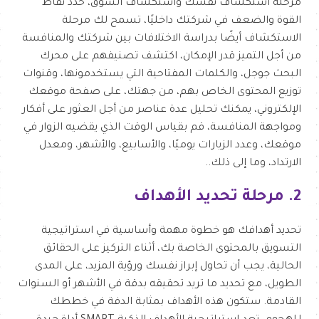
مرحلة استكشاف نفسك واستكشاف السوق، حدد نقاط
القوة والضعف في شركتك داخليًا، تسمح لك مرحلة
الاستكشاف أيضًا بدراسة الاختلافات بين شركتك والمنافسة
من أجل التميز قدر الإمكان، اكتشف تصنيفهم على محرك
البحث جوجل، والكلمات المفتاحية التي يستخدمونها، وقنوات
توزيع المحتوى الخاص بهم، من جهتك، على صفحة موقعك
الإلكتروني، يمكنك تحليل عدة عناصر من أجل العثور على أفكار
ومواجهة المنافسة، قم بقياس الوقت الذي يقضيه الزوار في
موقعك، وعدد الزيارات يوميًا، والأسابيع، والأشهر، ومعدل
الارتداد، وما إلى ذلك..
2. مرحلة تحديد الأهداف
تحديد أهدافك هو خطوة مهمة وأساسية في استراتيجية
التسويق بالمحتوى الخاصة بك، أثناء التركيز على الحقائق
الحالية، يجب أن تحاول إبراز نفسك ورؤية المزيد، على المدى
الطويل، مع تحديد ما تريد تحقيقه بدقة في الأشهر أو السنوات
القادمة. ستكون هذه الأهداف بمثابة الدفة في خططك