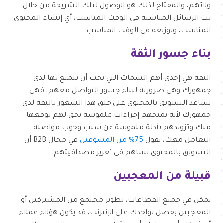
ولائهم، والمفتاح لذلك هو الوصول لتلك الشريحة من خلال
بث الرسائل المناسبة في الوقت المناسب، أي إنشاء المحتوى
المناسب، وتوزيعه في الوقت المناسب.
بناء جسور الثقة
الثقة هي إحدى أهم السمات التي يجب أن تتمتع بها لدى
جمهورك وهي ضرورية لبناء جسور التواصل معهم، فهي
يساعد التسويق بالمحتوى على خلق هذا الشعور بالثقة لدى
جمهورك لأنه يمنحهم إجراءات ملموسة يحق لهم توقعها
منك وتزويدهم بأدلة ملموسة عن سبب وجوب مواصلة
التعامل معك، يقول
75% من المسوقين
في مجال B2B أن
التسويق بالمحتوى يساهم في تعزيز مصداقيتهم.
قبيلة من المعجبين
يمكن في جميع القطاعات، تطوير مجتمع من المشتركين أو
المعجبين بفضل تواجدك على الإنترنت، قد يكون هؤلاء عملاء