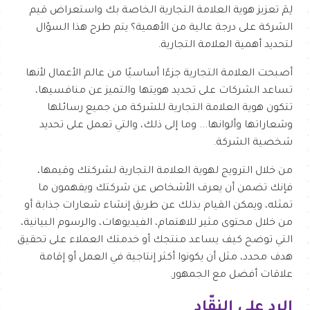
لِمَ تعزيز هوية العلامة التجارية الخاصة بك واستعراض قيم
الشركة على درجة عالية من الأهمية؟ يتم طرح هذا السؤال
لتحديد أهمية العلامة التجارية.
أصبحت العلامة التجارية جزءًا أساسيًا من عالم الأعمال لأنها
تساعد الشركات على تحديد هويتها والتميز عن منافسيها،
تتكون هوية العلامة التجارية للشركة من جميع رسائلها
وشعاراتها وألوانها... وما إلى ذلك، والتي تعمل على تحديد
شخصية الشركة.
من خلال الترويج لهوية العلامة التجارية لشركتك وقيمها،
فإنك تضمن أن يعرف الأشخاص عن شركتك ويفهمون ما
تمثله، ويمكن القيام بذلك عن طريق إنشاء شعارات جذابة أو
من خلال محتوى مثير للاهتمام، الفيديوهات، والرسوم البيانية،
التي توضح كيف يساعد منتجك أو خدمتك العملاء على تحقيق
هدف محدد، مثل أن يكونوا أكثر إنتاجية في العمل أو إقامة
علاقات أفضل مع الجمهور.
الرد على النقّاد