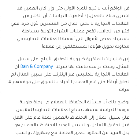
في الواقع أنت لا تبيع للمرة الأولى حتى وإن كان العميل قد
اشترى منك بالفعل، إذ أظهرت الدراسات أن الكثير من
العلامات التجارية لا تجني المال من المشترين لأول مرة، ففي
كثير من الحالات، تقوم عمليات الشراء الأولية ببساطة
باسترداد بعض الأموال التي أنفقتها العلامات التجارية في
محاولة تحويل هؤلاء المستهلكين إلى عملاء!
إذن فالزيارات المتكررة ضرورية لتحقيق الأرباح، على سبيل
المثال، وجدت دراسة قامت بها شركة
Bain & Company
أن
العلامات التجارية للملابس عبر الإنترنت على سبيل المثال لم
تحقق أرباحًا حتى قام العملاء الأفراد بالتسوق على موقعهم 4
مرات!
يوضح ذلك أن مسألة الاحتفاظ بالعملاء هي رحلة طويلة،
فوفقا للدراسة نفسها، تحتاج العلامات التجارية للملابس
على سبيل المثال إلى الاحتفاظ بالعميل لمدة عام على الأقل
قبل تحقيق التعادل، والسبيل الوحيد للاحتفاظ بالعملاء هو
بذل المزيد من الجهود لتعزيز العلاقة مع جمهورك، وكسب