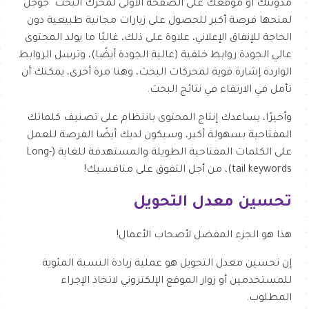
مدونتك أو موقعك على الصفحة الأولى لمحرك البحث جوجل
لمنحها فرصة أكبر للحصول على زيارات مجانية طبيعية دون
الحاجة للإنفاق الإعلاني، علاوة على ذلك، غالبًا ما يولد المحتوى
عالي الجودة روابط خلفية (عالية الجودة أيضًا)، وترسل الروابط
الواردة إشارة قوية لمحركات البحث، وهنا مرة أخرى، يمكنك أن
تأمل في الارتقاء في نتائج البحث.
وأخيرًا، يساعدك إنتاج المحتوى بانتظام على تصنيف كلماتك
المفتاحية بسهولة أكبر، وسيكون لديك أيضًا الفرصة للعمل
على الكلمات المفتاحية الطويلة والمستهدفة للغاية (Long-
tail keywords)، من أجل التفوق على منافسيك!
تحسين معدل التحويل
هذا هو الجزء المفضل لأصحاب الأعمال!
إن تحسين معدل التحويل هو عملية زيادة النسبة المئوية
للمستخدمين أو زوار الموقع الإلكتروني لاتخاذ الإجراء
المطلوب.