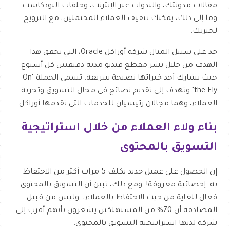
مقالات مدونتك، والندوات عبر الإنترنت، وحلقات البودكاست..
وما إلى ذلك، يمكنك تثقيف العملاء المحتملين، مع الترويج
لخبرتك.
خذ على سبيل المثال شركة أوراكل Oracle، التي تحقق هذا
الهدف من خلال نشر مقطع فيديو مدته دقيقتين كل أسبوع
حيث يشارك أحد خبرائها نصيحة سريعة. تسمى الحملة "On
the Fly" وتهدف إلى تقديم نصائح في مجال التسويق وتجربة
العملاء، وهما مجالان رئيسيان للخدمات التي تقدمها أوراكل.
بناء ولاء العملاء من خلال استراتيجية
التسويق بالمحتوى
إن الحصول على عميل جديد يكلف 5 مرات أكثر من الاحتفاظ
به. إحصائية معروفة! ومع ذلك، تبين أن التسويق بالمحتوى
فعال للغاية من حيث الاحتفاظ بالعملاء، وليس من قبيل
المصادفة أن 70% من المستهلكين يشعرون بأنهم أقرب إلى
شركة لديها استراتيجية التسويق بالمحتوى.