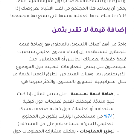
أو شركاء أو ببساطة أشخاصًا يريدون معرفة المزيد عنك،
يمكن أن يساعد هذا المجتمع في لفت الانتباه لعروضك إذا
كانت علامتك لديها العقلية نفسها التي يتمتع بها مجتمعها.
إضافة قيمة لا تقدر بثمن
واحدٌ من أهم أهداف التسويق بالمحتوى هو إضافة قيمة
للجمهور المستهدف، إن إنشاء محتوى تعليمي سيضيف
قيمة حقيقية لعملائك الحاليين أو المحتملين، حيث
سيحصلون على بعض المعلومات المفيدة حول الموضوع
الذي يهتمون به، وهناك العديد من الطرق لتوفير القيمة من
خلال استراتيجية التسويق بالمحتوى، والأكثر شيوعا هي:
إضافة قيمة تعليمية
– على سبيل المثال، إذا كنت
تبيع منتجًا، فيمكنك تقديم تعليمات حول كيفية
استخدامه أو تعليمات حول كيفية صنعه بنفسك.
(
74%
من مستخدمي الإنترنت يثقون في المحتوى
التعليمي للشركة لمساعدتهم على حل المشكلة.)
توفير المعلومات
– يمكنك مشاركة المعلومات حول