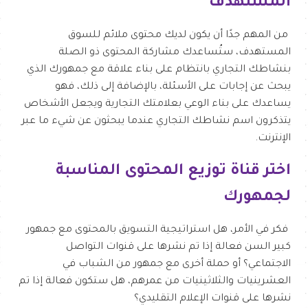
المستهدف
من المهم جدًا أن يكون لديك محتوى ملائم للسوق
المستهدف، ستُساعدك مشاركة المحتوى ذو الصلة
بنشاطك التجاري بانتظام على بناء علاقة مع جمهورك الذي
يبحث عن إجابات على الأسئلة، بالإضافة إلى ذلك، فهو
يساعدك على بناء الوعي بعلامتك التجارية ويجعل الأشخاص
يتذكرون اسم نشاطك التجاري عندما يبحثون عن شيء ما عبر
الإنترنت.
اختر قناة توزيع المحتوى المناسبة
لجمهورك
فكر في الأمر، هل استراتيجية التسويق بالمحتوى مع جمهور
كبير السن فعالة إذا تم نشرها على قنوات التواصل
الاجتماعي؟ أو حملة أخرى مع جمهور من الشباب في
العشرينيات والثلاثينيات من عمرهم، هل ستكون فعالة إذا تم
نشرها على قنوات الإعلام التقليدي؟