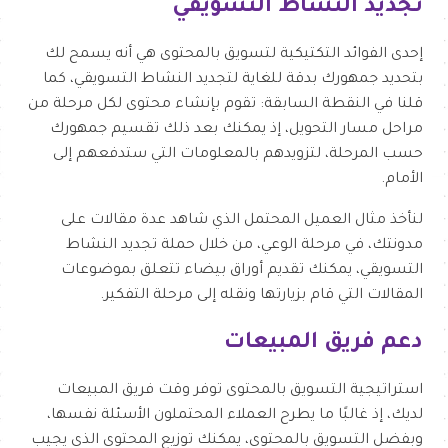
تجديد النشاط التسويقي
إحدى الفوائد التكتيكية لتسويق بالمحتوى هي أنه يسمح لك
بتحديد جمهورك بدقة للغاية لتجديد النشاط التسويقي، كما
قلنا في النقطة السابقة: تقوم بإنشاء محتوى لكل مرحلة من
مراحل مسار التحويل، إذ يمكنك بعد ذلك تقسيم جمهورك
حسب المرحلة، لتزويدهم بالمعلومات التي ستدفعهم إلى
الأمام.
لنأخذ مثال العميل المحتمل الذي شاهد عدة مقالات على
مدونتك، في مرحلة الوعي، من خلال حملة تجديد النشاط
التسويقي، يمكنك تقديم أوراق بيضاء تتعلق بموضوعات
المقالات التي قام بزيارتها ونقله إلى مرحلة التفكير.
دعم فريق المبيعات
استراتيجية التسويق بالمحتوى توفر وقت فريق المبيعات
لديك، إذ غالبًا ما يطرح العملاء المحتملون الأسئلة نفسها،
وبفضل التسويق بالمحتوى، يمكنك توزيع المحتوى الذي يجيب