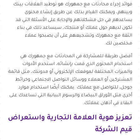
فوائد إجراء محادثات مع جمهورك هو توطيد العلاقات بينك
وبينهم، ويمكنك القيام بذلك عن طريق إنشاء محتوى
يساعدهم في حل مشكلاتهم والإجابة على الأسئلة التي قد
تكون لديهم حول عملك أو منتجك، سيساعد ذلك في بناء
الثقة مع جمهورك وتشجيعهم على أن يصبحوا عملاء
مخلصين لك.
أفضل طريقة للمشاركة في المحادثات مع جمهورك هي
استخدام المحتوى الذي قمت بإنشائه، استخدم الأدوات
والميزات المختلفة لموقعك الإلكتروني أو مدونتك، مثل قائمة
المشتركين أو العملاء ووسائل التواصل الاجتماعي وخرائط
جوجل، للتواصل مع عملائك يمكنك أيضًا استخدام موارد
أخرى مثل الأوراق البيضاء والرسوم البيانية التي تساعدك على
البقاء في أذهان عملائك.
تعزيز هوية العلامة التجارية واستعراض
قيم الشركة