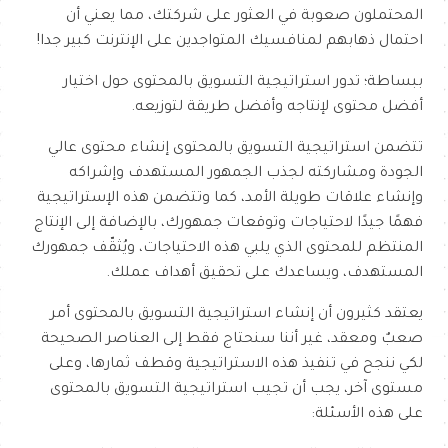
المحتملون صعوبة في العثور على شركتك، مما يعني أن
احتمال ذهابهم لمنافسيك المتواجدين على الإنترنت كبير جدا!
ببساطة؛ تدور استراتيجية التسويق بالمحتوى حول اختيار
أفضل محتوى لإنتاجه وأفضل طريقة لتوزيعه.
تتضمن استراتيجية التسويق بالمحتوى إنشاء محتوى عالي
الجودة ومشاركته لجذب الجمهور المستهدف وإشراكه
وإنشاء علاقات طويلة الأمد، كما وتتضمن هذه الإستراتيجية
فهمًا جيدًا لاحتياجات وتوقعات جمهورك، بالإضافة إلى الإنتاج
المنتظم للمحتوى الذي يلبي هذه الاحتياجات، ويُثقّف جمهورك
المستهدف، ويساعدك على تحقيق أهداف عملك.
يعتقد كثيرون أن إنشاء استراتيجية التسويق بالمحتوى أمر
صعبٌ ومعقد، غير أننا سنحتاج فقط إلى العناصر الصحيحة
لكي ننجح في تنفيذ هذه الاستراتيجية وقطف ثمارها، وعلى
مستوى آخر، يجب أن تجيب استراتيجية التسويق بالمحتوى
على هذه الأسئلة: