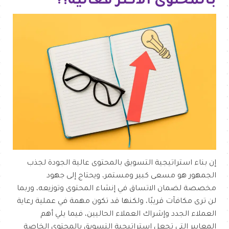
بالمحتوى الأكثر فعالية؟!
إن بناء استراتيجية التسويق بالمحتوى عالية الجودة لجذب
الجمهور هو مسعى كبير ومستمر، ويحتاج إلى جهود
مخصصة لضمان الاتساق في إنشاء المحتوى وتوزيعه، وربما
لن ترى مكافآت قريبًا، ولكنها قد تكون مهمة في عملية رعاية
العملاء الجدد وإشراك العملاء الحاليين، فيما يلي أهم
المعايير التي تجعل استراتيجية التسويق بالمحتوى الخاصة