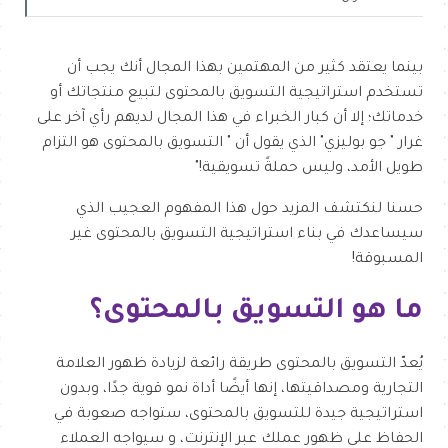
بينما يعتقد كثير من المهتمين بهذا المجال أنك يجب أن
تستخدم استراتيجية التسويق بالمحتوى لتبيع منتجاتك أو
خدماتك؛ إلا أن كبار الخبراء في هذا المجال لديهم رأي آخر على
غرار " جو بوليزي" الذي يقول أن " التسويق بالمحتوى هو التزام
طويل الأمد، وليس حملةً تسويقية!"
حسنا لنكتشف المزيد حول هذا المفهوم العجيب الذي
سيساعدك في بناء استراتيجية التسويق بالمحتوى غير
المسبوقة!
ما هو التسويق بالمحتوى؟
يُعدّ التسويق بالمحتوى طريقة رائعة لزيادة ظهور العلامة
التجارية ومصداقيتها، إنها أيضًا أداة نمو قوية جدًا، وبدون
استراتيجية جيدة للتسويق بالمحتوى، ستواجه صعوبة في
الحفاظ على ظهور عملك عبر الإنترنت، و سيواجه العملاء